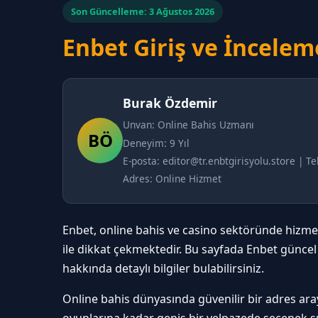
Son Güncelleme: 3 Ağustos 2026
Enbet Giriş ve İncele
Burak Özdemir
Unvan: Online Bahis Uzmanı
BÖ
Deneyim: 9 Yıl
E-posta: editor@tr.enbtgirisyolu.store | T
Adres: Online Hizmet
Enbet, online bahis ve casino sektöründe hizmet 
ile dikkat çekmektedir. Bu sayfada Enbet güncel gi
hakkında detaylı bilgiler bulabilirsiniz.
Online bahis dünyasında güvenilir bir adres ara
oyunlarına kadar geniş bir yelpazede seçenek su