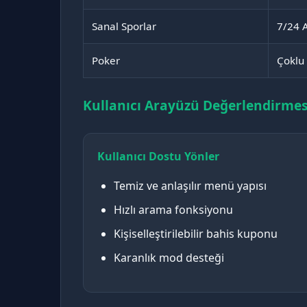
Sanal Sporlar
7/24 A
Poker
Çoklu
Kullanıcı Arayüzü Değerlendirmes
Kullanıcı Dostu Yönler
Temiz ve anlaşılır menü yapısı
Hızlı arama fonksiyonu
Kişiselleştirilebilir bahis kuponu
Karanlık mod desteği