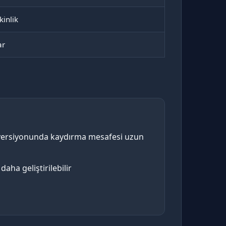
kinlik
ar
 versiyonunda kaydırma mesafesi uzun
daha geliştirilebilir