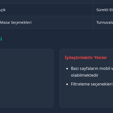
çık
Sürekli Et
 Masa Seçenekleri
Turnuval
i
İyileştirilebilir Yönler
Bazı sayfaların mobil
olabilmektedir
Filtreleme seçenekleri 