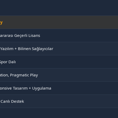
ay
ararası Geçerli Lisans
Yazılım + Bilinen Sağlayıcılar
Spor Dalı
ution, Pragmatic Play
onsive Tasarım + Uygulama
 Canlı Destek