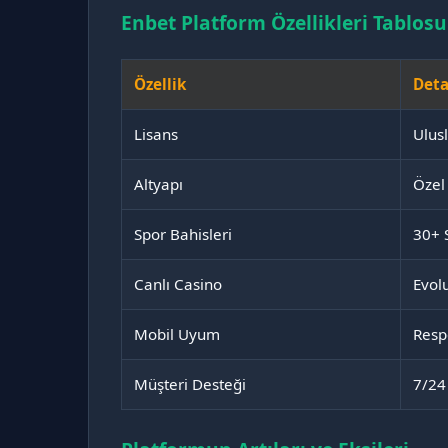
Enbet Platform Özellikleri Tablosu
Özellik
Det
Lisans
Ulusl
Altyapı
Özel 
Spor Bahisleri
30+ 
Canlı Casino
Evol
Mobil Uyum
Resp
Müşteri Desteği
7/24