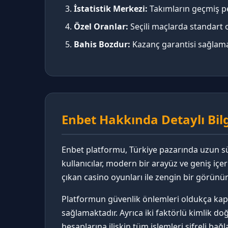
İstatistik Merkezi:
Takımların geçmiş per
Özel Oranlar:
Seçili maçlarda standart o
Bahis Bozdur:
Kazanç garantisi sağla
Enbet Hakkında Detaylı Bilg
Enbet platformu, Türkiye pazarında uzun sür
kullanıcılar, modern bir arayüz ve geniş içe
çıkan casino oyunları ile zengin bir görünüm 
Platformun güvenlik önlemleri oldukça kapsaml
sağlamaktadır. Ayrıca iki faktörlü kimlik do
hesaplarına ilişkin tüm işlemleri şifreli ba