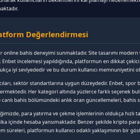
maktadır.
latform Değerlendirmesi
bir online bahis deneyimi sunmaktadır. Site tasarımı moder
Enbet incelemesi yapıldığında, platformun en dikkat çekici öz
dukça iyi seviyededir ve bu durum kullanıcı memnuniyetini o
ıcıları, sektör standartlarına uygun düzeydedir. Enbet, spor ba
ermektedir. Her kategori altında yüzlerce farklı seçenek bul
 canlı bahis bölümündeki anlık oran güncellemeleri, bahis se
diğimizde, para yatırma ve çekme işlemlerinin oldukça hızl
ika içinde hesaba yansımaktadır. Benzer şekilde kripto para i
em süreleri, platformun kullanıcı odaklı yaklaşımının bir göst