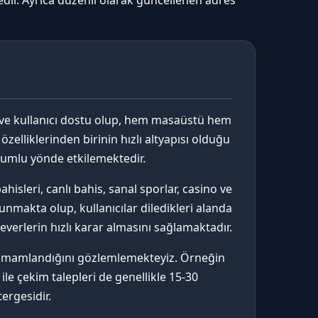
n ve kullanıcı dostu olup, hem masaüstü hem
elliklerinden birinin hızlı altyapısı olduğu
lumlu yönde etkilemektedir.
hisleri, canlı bahis, sanal sporlar, casino ve
unmakta olup, kullanıcılar diledikleri alanda
verlerin hızlı karar almasını sağlamaktadır.
ı tamamlandığını gözlemlemekteyiz. Örneğin
le çekim talepleri de genellikle 15-30
ergesidir.