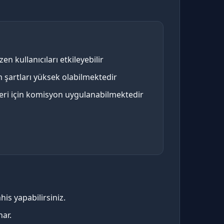
en kullanıcıları etkileyebilir
 şartları yüksek olabilmektedir
eri için komisyon uygulanabilmektedir
is yapabilirsiniz.
nar.