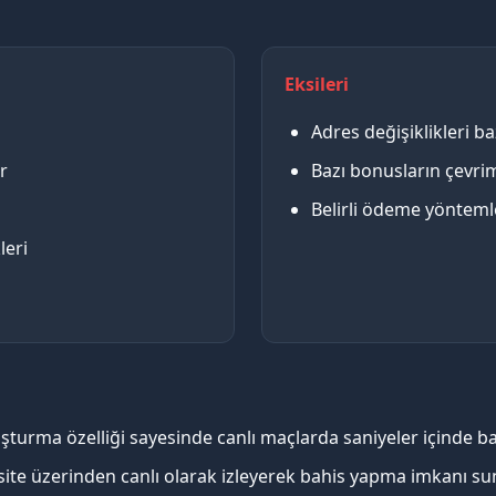
Eksileri
Adres değişiklikleri baz
r
Bazı bonusların çevrim
Belirli ödeme yönteml
leri
şturma özelliği sayesinde canlı maçlarda saniyeler içinde bah
 site üzerinden canlı olarak izleyerek bahis yapma imkanı su