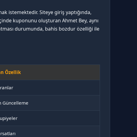
 istemektedir. Siteye giriş yaptığında,
 içinde kuponunu oluşturan Ahmet Bey, aynı
 atması durumunda, bahis bozdur özelliği ile
n Özellik
ranlar
an Güncelleme
upiyeler
rsatları