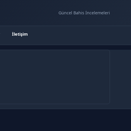
Güncel Bahis İncelemeleri
r
İletişim