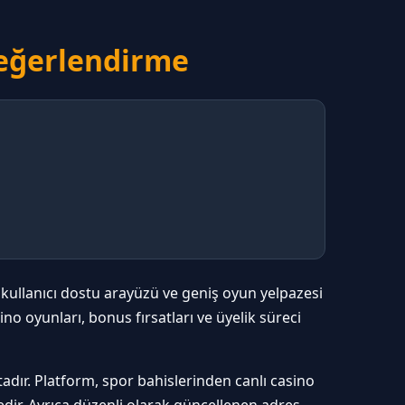
Değerlendirme
 kullanıcı dostu arayüzü ve geniş oyun yelpazesi
ino oyunları, bonus fırsatları ve üyelik süreci
adır. Platform, spor bahislerinden canlı casino
dir. Ayrıca düzenli olarak güncellenen adres