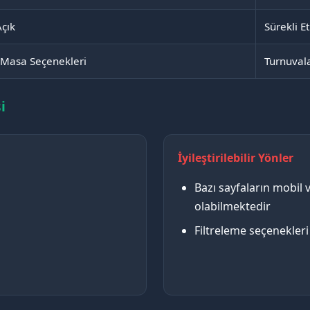
çık
Sürekli Et
 Masa Seçenekleri
Turnuval
i
İyileştirilebilir Yönler
Bazı sayfaların mobil
olabilmektedir
Filtreleme seçenekleri 