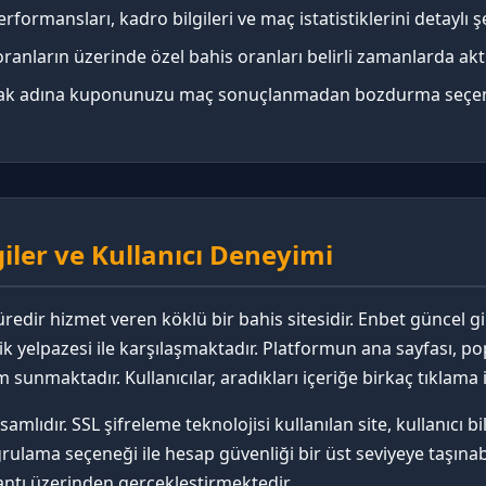
formansları, kadro bilgileri ve maç istatistiklerini detaylı ş
ranların üzerinde özel bahis oranları belirli zamanlarda akt
mak adına kuponunuzu maç sonuçlanmadan bozdurma seçen
iler ve Kullanıcı Deneyimi
edir hizmet veren köklü bir bahis sitesidir. Enbet güncel g
rik yelpazesi ile karşılaşmaktadır. Platformun ana sayfası, po
sunmaktadır. Kullanıcılar, aradıkları içeriğe birkaç tıklama 
ıdır. SSL şifreleme teknolojisi kullanılan site, kullanıcı bi
ğrulama seçeneği ile hesap güvenliği bir üst seviyeye taşınabi
ğlantı üzerinden gerçekleştirmektedir.