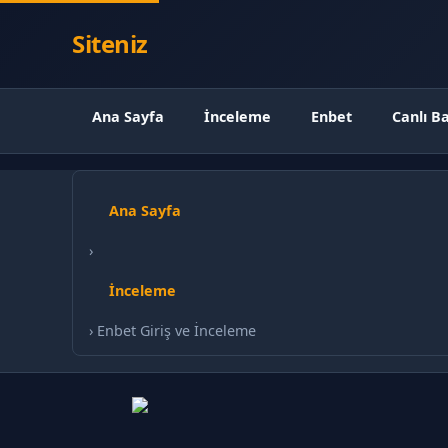
Siteniz
Ana Sayfa
İnceleme
Enbet
Canlı B
Ana Sayfa
›
İnceleme
›
Enbet Giriş ve İnceleme