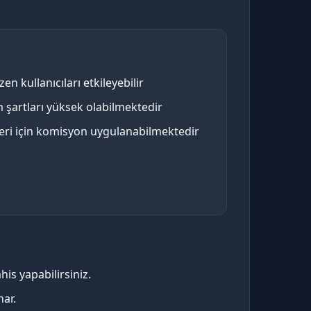
en kullanıcıları etkileyebilir
 şartları yüksek olabilmektedir
eri için komisyon uygulanabilmektedir
is yapabilirsiniz.
nar.