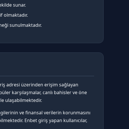
ekilde sunar.
if olmaktadır.
eği sunulmaktadır.
iriş adresi üzerinden erişim sağlayan
püler karşılaşmalar, canlı bahisler ve öne
ile ulaşabilmektedir.
lgilerinin ve finansal verilerin korunmasını
lmektedir. Enbet giriş yapan kullanıcılar,