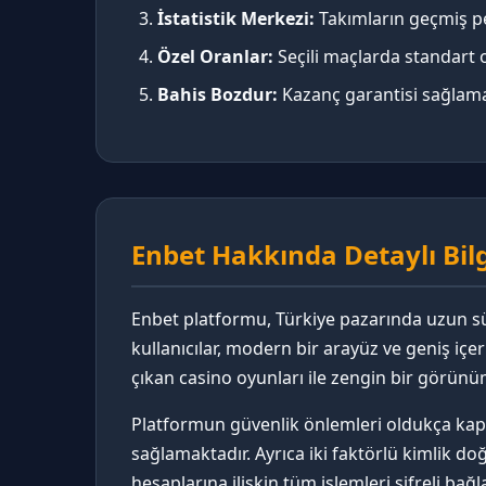
İstatistik Merkezi:
Takımların geçmiş per
Özel Oranlar:
Seçili maçlarda standart o
Bahis Bozdur:
Kazanç garantisi sağla
Enbet Hakkında Detaylı Bilg
Enbet platformu, Türkiye pazarında uzun sür
kullanıcılar, modern bir arayüz ve geniş içe
çıkan casino oyunları ile zengin bir görünüm 
Platformun güvenlik önlemleri oldukça kapsaml
sağlamaktadır. Ayrıca iki faktörlü kimlik do
hesaplarına ilişkin tüm işlemleri şifreli ba