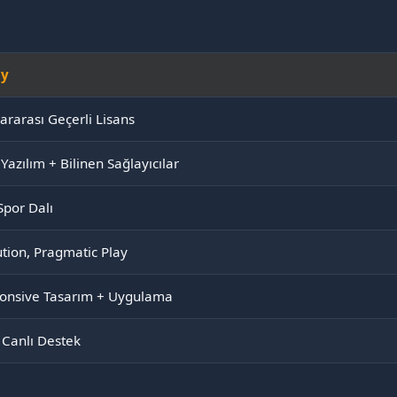
ay
ararası Geçerli Lisans
Yazılım + Bilinen Sağlayıcılar
Spor Dalı
ution, Pragmatic Play
onsive Tasarım + Uygulama
 Canlı Destek