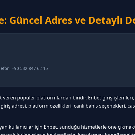
me: Güncel Adres ve Detaylı 
elefon: +90 532 847 62 15
veren popüler platformlardan biridir. Enbet giriş işlemleri,
riş adresi, platform özellikleri, canlı bahis seçenekleri, cas
yan kullanıcılar için Enbet, sunduğu hizmetlerle öne çıkmakt
narak kullanıcıların beklentilerini karşılamayı hedeflemekte