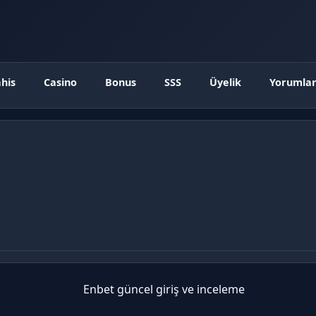
ahis
Casino
Bonus
SSS
Üyelik
Yorumla