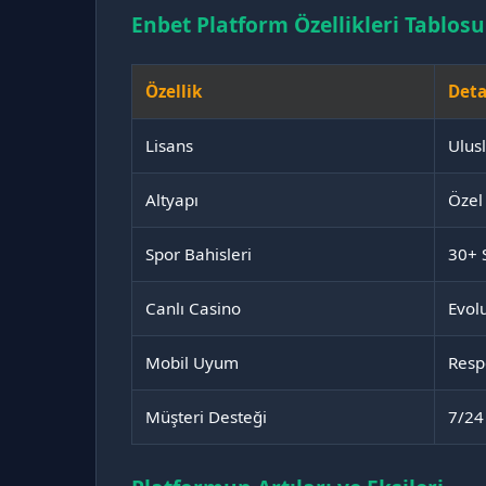
Enbet Platform Özellikleri Tablosu
Özellik
Det
Lisans
Ulusl
Altyapı
Özel 
Spor Bahisleri
30+ 
Canlı Casino
Evol
Mobil Uyum
Resp
Müşteri Desteği
7/24