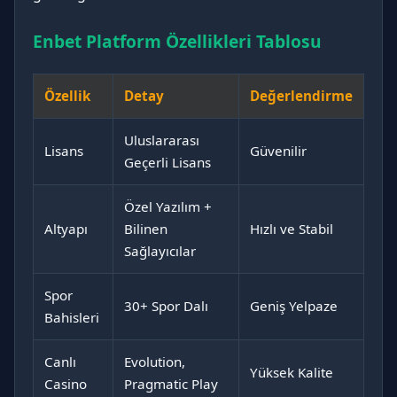
Enbet Platform Özellikleri Tablosu
Özellik
Detay
Değerlendirme
Uluslararası
Lisans
Güvenilir
Geçerli Lisans
Özel Yazılım +
Altyapı
Bilinen
Hızlı ve Stabil
Sağlayıcılar
Spor
30+ Spor Dalı
Geniş Yelpaze
Bahisleri
Canlı
Evolution,
Yüksek Kalite
Casino
Pragmatic Play