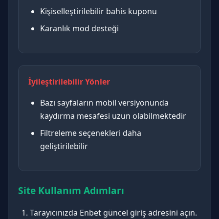
Kişiselleştirilebilir bahis kuponu
Karanlık mod desteği
İyileştirilebilir Yönler
Bazı sayfaların mobil versiyonunda
kaydırma mesafesi uzun olabilmektedir
Filtreleme seçenekleri daha
geliştirilebilir
Site Kullanım Adımları
Tarayıcınızda Enbet güncel giriş adresini açın.