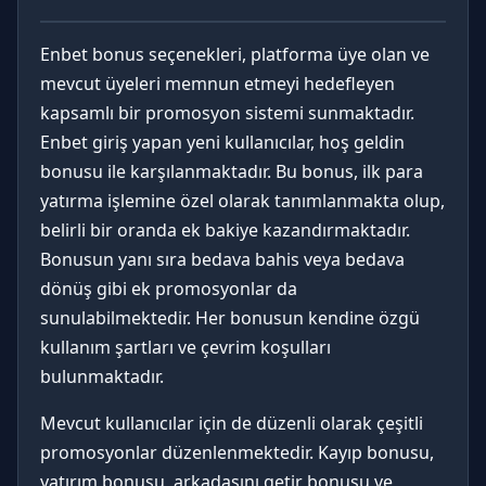
Enbet bonus seçenekleri, platforma üye olan ve
mevcut üyeleri memnun etmeyi hedefleyen
kapsamlı bir promosyon sistemi sunmaktadır.
Enbet giriş yapan yeni kullanıcılar, hoş geldin
bonusu ile karşılanmaktadır. Bu bonus, ilk para
yatırma işlemine özel olarak tanımlanmakta olup,
belirli bir oranda ek bakiye kazandırmaktadır.
Bonusun yanı sıra bedava bahis veya bedava
dönüş gibi ek promosyonlar da
sunulabilmektedir. Her bonusun kendine özgü
kullanım şartları ve çevrim koşulları
bulunmaktadır.
Mevcut kullanıcılar için de düzenli olarak çeşitli
promosyonlar düzenlenmektedir. Kayıp bonusu,
yatırım bonusu, arkadaşını getir bonusu ve