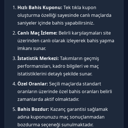
Hızlı Bahis Kuponu:
Tek tıkla kupon
oluşturma özelliği sayesinde canlı maçlarda
saniyeler içinde bahis yapabilirsiniz.
Canlı Maç İzleme:
Belirli karşılaşmaları site
üzerinden canlı olarak izleyerek bahis yapma
imkanı sunar.
İstatistik Merkezi:
Takımların geçmiş
performansları, kadro bilgileri ve maç
istatistiklerini detaylı şekilde sunar.
Özel Oranlar:
Seçili maçlarda standart
oranların üzerinde özel bahis oranları belirli
zamanlarda aktif olmaktadır.
Bahis Bozdur:
Kazanç garantisi sağlamak
adına kuponunuzu maç sonuçlanmadan
bozdurma seçeneği sunulmaktadır.