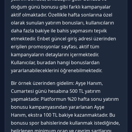
doğum günü bonusu gibi farklı kampanyalar
aktif olmaktadır. Özellikle hafta sonlarına özel
olarak sunulan yatırım bonusları, kullanıcıların
daha fazla bakiye ile bahis yapmasını teşvik
etmektedir. Enbet güncel giriş adresi üzerinden
erişilen promosyonlar sayfası, aktif tüm
kampanyaların detaylarını içermektedir.
Kullanıcılar, buradan hangi bonuslardan
yararlanabileceklerini öğrenebilmektedir.
Bir örnek üzerinden gidelim: Ayşe Hanım,
Cumartesi günü hesabına 500 TL yatırım
yapmaktadır. Platformun %20 hafta sonu yatırım
bonusu kampanyasından yararlanan Ayşe
Hanım, ekstra 100 TL bakiye kazanmaktadır. Bu
bonusu spor bahislerinde kullanmak istediğinde,
belirlenen minimum oran ve çevrim şartlarını