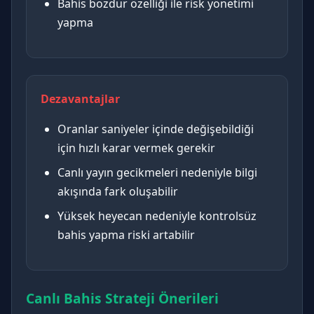
Bahis bozdur özelliği ile risk yönetimi
yapma
Dezavantajlar
Oranlar saniyeler içinde değişebildiği
için hızlı karar vermek gerekir
Canlı yayın gecikmeleri nedeniyle bilgi
akışında fark oluşabilir
Yüksek heyecan nedeniyle kontrolsüz
bahis yapma riski artabilir
Canlı Bahis Strateji Önerileri