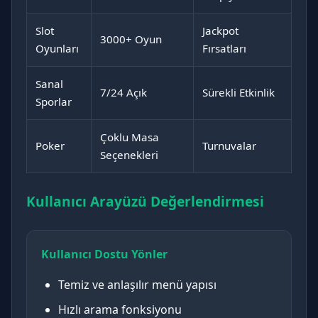
Slot
Jackpot
3000+ Oyun
Oyunları
Fırsatları
Sanal
7/24 Açık
Sürekli Etkinlik
Sporlar
Çoklu Masa
Poker
Turnuvalar
Seçenekleri
Kullanıcı Arayüzü Değerlendirmesi
Kullanıcı Dostu Yönler
Temiz ve anlaşılır menü yapısı
Hızlı arama fonksiyonu