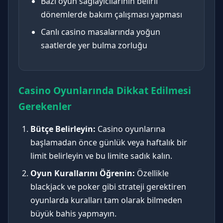
Bazı oyun sağlayıcılarının belirli
dönemlerde bakım çalışması yapması
Canlı casino masalarında yoğun
saatlerde yer bulma zorluğu
Casino Oyunlarında Dikkat Edilmesi
Gerekenler
Bütçe Belirleyin:
Casino oyunlarına
başlamadan önce günlük veya haftalık bir
limit belirleyin ve bu limite sadık kalın.
Oyun Kurallarını Öğrenin:
Özellikle
blackjack ve poker gibi strateji gerektiren
oyunlarda kuralları tam olarak bilmeden
büyük bahis yapmayın.