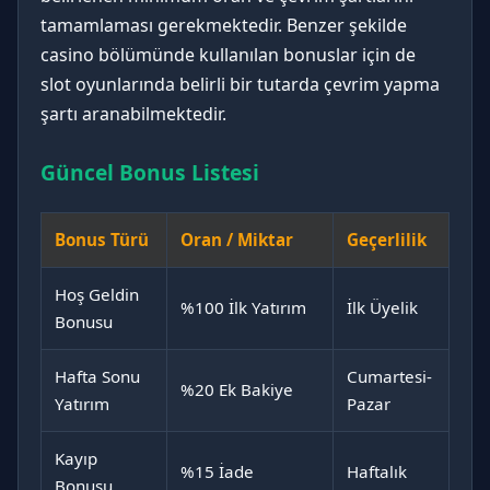
tamamlaması gerekmektedir. Benzer şekilde
casino bölümünde kullanılan bonuslar için de
slot oyunlarında belirli bir tutarda çevrim yapma
şartı aranabilmektedir.
Güncel Bonus Listesi
Bonus Türü
Oran / Miktar
Geçerlilik
Hoş Geldin
%100 İlk Yatırım
İlk Üyelik
Bonusu
Hafta Sonu
Cumartesi-
%20 Ek Bakiye
Yatırım
Pazar
Kayıp
%15 İade
Haftalık
Bonusu