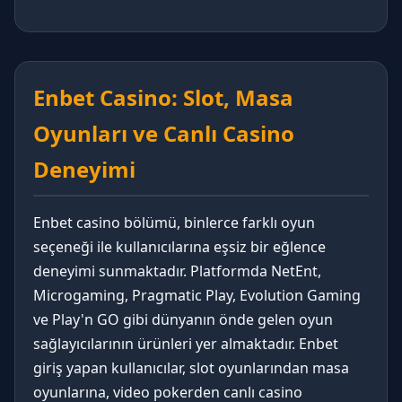
Enbet Casino: Slot, Masa
Oyunları ve Canlı Casino
Deneyimi
Enbet casino bölümü, binlerce farklı oyun
seçeneği ile kullanıcılarına eşsiz bir eğlence
deneyimi sunmaktadır. Platformda NetEnt,
Microgaming, Pragmatic Play, Evolution Gaming
ve Play'n GO gibi dünyanın önde gelen oyun
sağlayıcılarının ürünleri yer almaktadır. Enbet
giriş yapan kullanıcılar, slot oyunlarından masa
oyunlarına, video pokerden canlı casino