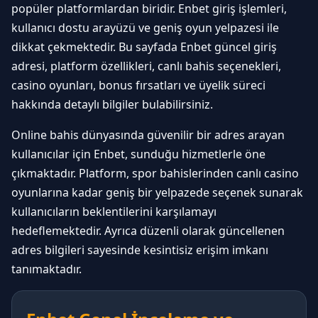
popüler platformlardan biridir. Enbet giriş işlemleri,
kullanıcı dostu arayüzü ve geniş oyun yelpazesi ile
dikkat çekmektedir. Bu sayfada Enbet güncel giriş
adresi, platform özellikleri, canlı bahis seçenekleri,
casino oyunları, bonus fırsatları ve üyelik süreci
hakkında detaylı bilgiler bulabilirsiniz.
Online bahis dünyasında güvenilir bir adres arayan
kullanıcılar için Enbet, sunduğu hizmetlerle öne
çıkmaktadır. Platform, spor bahislerinden canlı casino
oyunlarına kadar geniş bir yelpazede seçenek sunarak
kullanıcıların beklentilerini karşılamayı
hedeflemektedir. Ayrıca düzenli olarak güncellenen
adres bilgileri sayesinde kesintisiz erişim imkanı
tanımaktadır.