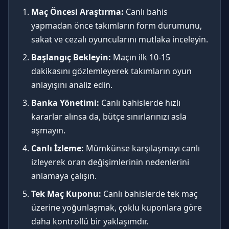
Maç Öncesi Araştırma:
Canlı bahis
yapmadan önce takımların form durumunu,
sakat ve cezalı oyuncularını mutlaka inceleyin.
Başlangıç Bekleyin:
Maçın ilk 10-15
dakikasını gözlemleyerek takımların oyun
anlayışını analiz edin.
Banka Yönetimi:
Canlı bahislerde hızlı
kararlar alınsa da, bütçe sınırlarınızı asla
aşmayın.
Canlı İzleme:
Mümkünse karşılaşmayı canlı
izleyerek oran değişimlerinin nedenlerini
anlamaya çalışın.
Tek Maç Kuponu:
Canlı bahislerde tek maç
üzerine yoğunlaşmak, çoklu kuponlara göre
daha kontrollü bir yaklaşımdır.