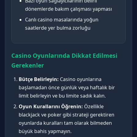
Bazı oyun sağlayıcılarının belirli
dönemlerde bakım çalışması yapması
Canlı casino masalarında yoğun
saatlerde yer bulma zorluğu
Casino Oyunlarında Dikkat Edilmesi
Gerekenler
Bütçe Belirleyin:
Casino oyunlarına
başlamadan önce günlük veya haftalık bir
limit belirleyin ve bu limite sadık kalın.
Oyun Kurallarını Öğrenin:
Özellikle
blackjack ve poker gibi strateji gerektiren
oyunlarda kuralları tam olarak bilmeden
büyük bahis yapmayın.