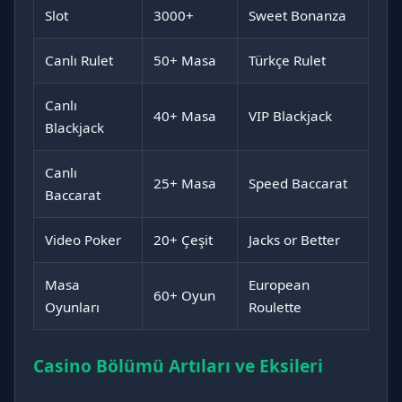
Slot
3000+
Sweet Bonanza
Canlı Rulet
50+ Masa
Türkçe Rulet
Canlı
40+ Masa
VIP Blackjack
Blackjack
Canlı
25+ Masa
Speed Baccarat
Baccarat
Video Poker
20+ Çeşit
Jacks or Better
Masa
European
60+ Oyun
Oyunları
Roulette
Casino Bölümü Artıları ve Eksileri