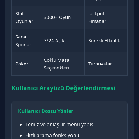
Slot
Jackpot
3000+ Oyun
Oyunları
Fırsatları
Sanal
7/24 Açık
Sürekli Etkinlik
Sporlar
Çoklu Masa
Poker
Turnuvalar
Seçenekleri
Kullanıcı Arayüzü Değerlendirmesi
Kullanıcı Dostu Yönler
Temiz ve anlaşılır menü yapısı
Hızlı arama fonksiyonu