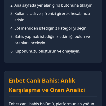
Ana sayfada yer alan giriş butonuna tıklayın.
Kullanıcı adı ve şifrenizi girerek hesabınıza
erişin.
Sol menüden istediğiniz kategoriyi seçin.
Bahis yapmak istediğiniz etkinliği bulun ve
oranları inceleyin.
Kuponunuzu oluşturun ve onaylayın.
Enbet Canlı Bahis: Anlık
Karşılaşma ve Oran Analizi
Enbet canlı bahis bölümü, platformun en yoğun