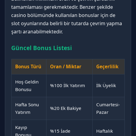
tamamlaması gerekmektedir. Benzer şekilde
casino bölümünde kullanılan bonuslar için de
slot oyunlarında belirli bir tutarda çevrim yapma
şartı aranabilmektedir.
Güncel Bonus Listesi
Bonus Türü
Oran / Miktar
Geçerlilik
Hoş Geldin
%100 İlk Yatırım
İlk Üyelik
Bonusu
Hafta Sonu
Cumartesi-
%20 Ek Bakiye
Yatırım
Pazar
Kayıp
%15 İade
Haftalık
Bonusu