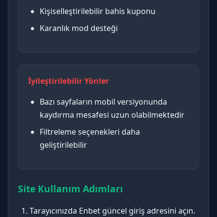
Kişiselleştirilebilir bahis kuponu
Karanlık mod desteği
İyileştirilebilir Yönler
Bazı sayfaların mobil versiyonunda
kaydırma mesafesi uzun olabilmektedir
Filtreleme seçenekleri daha
geliştirilebilir
Site Kullanım Adımları
Tarayıcınızda Enbet güncel giriş adresini açın.