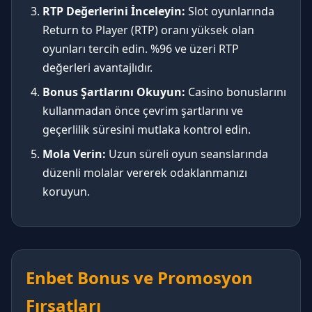
RTP Değerlerini İnceleyin:
Slot oyunlarında
Return to Player (RTP) oranı yüksek olan
oyunları tercih edin. %96 ve üzeri RTP
değerleri avantajlıdır.
Bonus Şartlarını Okuyun:
Casino bonuslarını
kullanmadan önce çevrim şartlarını ve
geçerlilik süresini mutlaka kontrol edin.
Mola Verin:
Uzun süreli oyun seanslarında
düzenli molalar vererek odaklanmanızı
koruyun.
Enbet Bonus ve Promosyon
Fırsatları