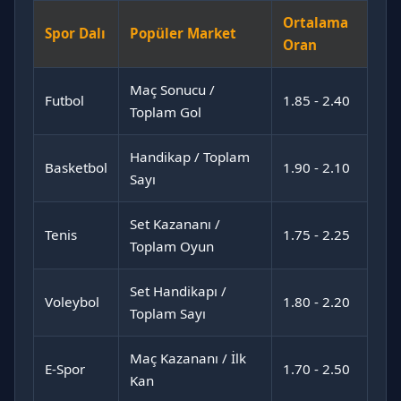
Ortalama
Spor Dalı
Popüler Market
Oran
Maç Sonucu /
Futbol
1.85 - 2.40
Toplam Gol
Handikap / Toplam
Basketbol
1.90 - 2.10
Sayı
Set Kazananı /
Tenis
1.75 - 2.25
Toplam Oyun
Set Handikapı /
Voleybol
1.80 - 2.20
Toplam Sayı
Maç Kazananı / İlk
E-Spor
1.70 - 2.50
Kan