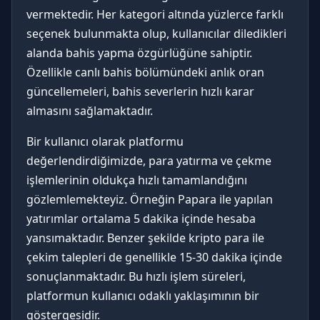
vermektedir. Her kategori altında yüzlerce farklı
seçenek bulunmakta olup, kullanıcılar diledikleri
alanda bahis yapma özgürlüğüne sahiptir.
Özellikle canlı bahis bölümündeki anlık oran
güncellemeleri, bahis severlerin hızlı karar
almasını sağlamaktadır.
Bir kullanıcı olarak platformu
değerlendirdiğimizde, para yatırma ve çekme
işlemlerinin oldukça hızlı tamamlandığını
gözlemlemekteyiz. Örneğin Papara ile yapılan
yatırımlar ortalama 5 dakika içinde hesaba
yansımaktadır. Benzer şekilde kripto para ile
çekim talepleri de genellikle 15-30 dakika içinde
sonuçlanmaktadır. Bu hızlı işlem süreleri,
platformun kullanıcı odaklı yaklaşımının bir
göstergesidir.