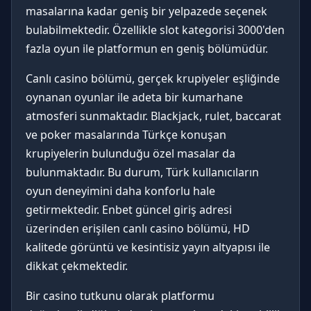
masalarına kadar geniş bir yelpazede seçenek
bulabilmektedir. Özellikle slot kategorisi 3000'den
fazla oyun ile platformun en geniş bölümüdür.
Canlı casino bölümü, gerçek krupiyeler eşliğinde
oynanan oyunlar ile adeta bir kumarhane
atmosferi sunmaktadır. Blackjack, rulet, baccarat
ve poker masalarında Türkçe konuşan
krupiyelerin bulunduğu özel masalar da
bulunmaktadır. Bu durum, Türk kullanıcıların
oyun deneyimini daha konforlu hale
getirmektedir. Enbet güncel giriş adresi
üzerinden erişilen canlı casino bölümü, HD
kalitede görüntü ve kesintisiz yayın altyapısı ile
dikkat çekmektedir.
Bir casino tutkunu olarak platformu