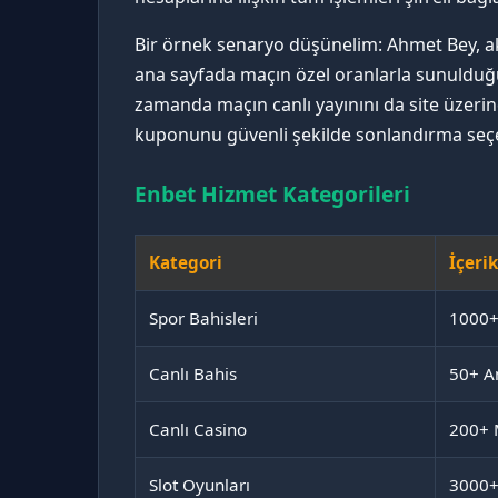
Bir örnek senaryo düşünelim: Ahmet Bey, ak
ana sayfada maçın özel oranlarla sunulduğu
zamanda maçın canlı yayınını da site üzerin
kuponunu güvenli şekilde sonlandırma seçe
Enbet Hizmet Kategorileri
Kategori
İçerik
Spor Bahisleri
1000+ 
Canlı Bahis
50+ A
Canlı Casino
200+ 
Slot Oyunları
3000+