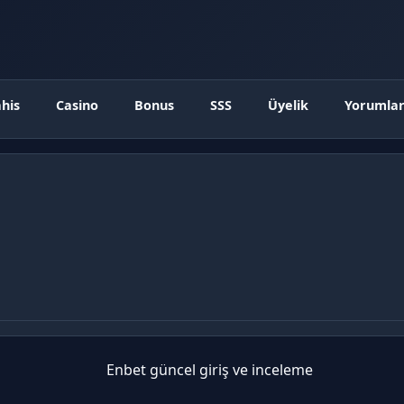
ahis
Casino
Bonus
SSS
Üyelik
Yorumla