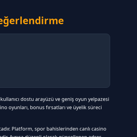
Değerlendirme
 kullanıcı dostu arayüzü ve geniş oyun yelpazesi
ino oyunları, bonus fırsatları ve üyelik süreci
adır. Platform, spor bahislerinden canlı casino
dir. Ayrıca düzenli olarak güncellenen adres