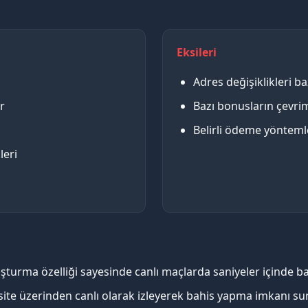
Eksileri
Adres değişiklikleri baz
r
Bazı bonusların çevrim
Belirli ödeme yönteml
leri
şturma özelliği sayesinde canlı maçlarda saniyeler içinde bah
 site üzerinden canlı olarak izleyerek bahis yapma imkanı su