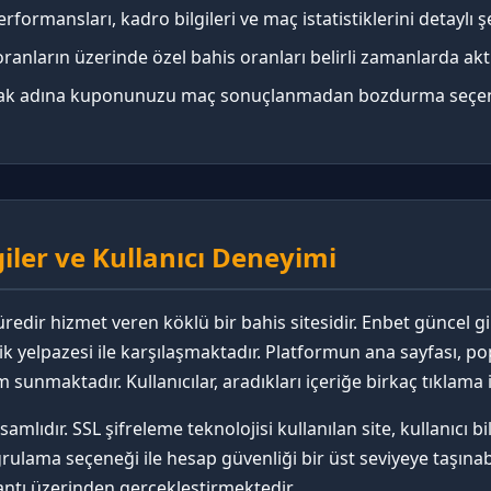
formansları, kadro bilgileri ve maç istatistiklerini detaylı ş
ranların üzerinde özel bahis oranları belirli zamanlarda akt
mak adına kuponunuzu maç sonuçlanmadan bozdurma seçen
iler ve Kullanıcı Deneyimi
edir hizmet veren köklü bir bahis sitesidir. Enbet güncel g
rik yelpazesi ile karşılaşmaktadır. Platformun ana sayfası, po
sunmaktadır. Kullanıcılar, aradıkları içeriğe birkaç tıklama 
ıdır. SSL şifreleme teknolojisi kullanılan site, kullanıcı bi
ğrulama seçeneği ile hesap güvenliği bir üst seviyeye taşınabi
ğlantı üzerinden gerçekleştirmektedir.