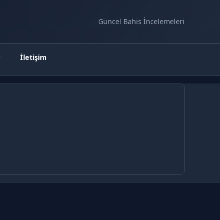
Güncel Bahis İncelemeleri
r
İletişim