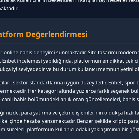
maktadır.
latform Değerlendirmesi
bir online bahis deneyimi sunmaktadır. Site tasarımı moder
Enbet incelemesi yapıldığında, platformun en dikkat çekici öz
dukça iyi seviyededir ve bu durum kullanıcı memnuniyetini o
ıcıları, sektör standartlarına uygun düzeydedir. Enbet, spor ba
ermektedir. Her kategori altında yüzlerce farklı seçenek bul
 canlı bahis bölümündeki anlık oran güncellemeleri, bahis se
diğimizde, para yatırma ve çekme işlemlerinin oldukça hızl
ika içinde hesaba yansımaktadır. Benzer şekilde kripto para i
em süreleri, platformun kullanıcı odaklı yaklaşımının bir göst