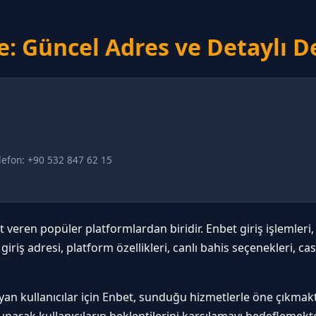
me: Güncel Adres ve Detaylı 
elefon: +90 532 847 62 15
veren popüler platformlardan biridir. Enbet giriş işlemleri,
riş adresi, platform özellikleri, canlı bahis seçenekleri, cas
yan kullanıcılar için Enbet, sunduğu hizmetlerle öne çıkmakt
narak kullanıcıların beklentilerini karşılamayı hedeflemekte