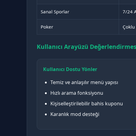
Sanal Sporlar
7/24 A
Poker
Çoklu
Kullanıcı Arayüzü Değerlendirmes
Kullanıcı Dostu Yönler
Temiz ve anlaşılır menü yapısı
Hızlı arama fonksiyonu
Kişiselleştirilebilir bahis kuponu
Karanlık mod desteği