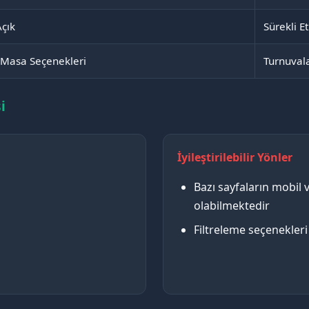
çık
Sürekli Et
 Masa Seçenekleri
Turnuval
i
İyileştirilebilir Yönler
Bazı sayfaların mobil
olabilmektedir
Filtreleme seçenekleri 