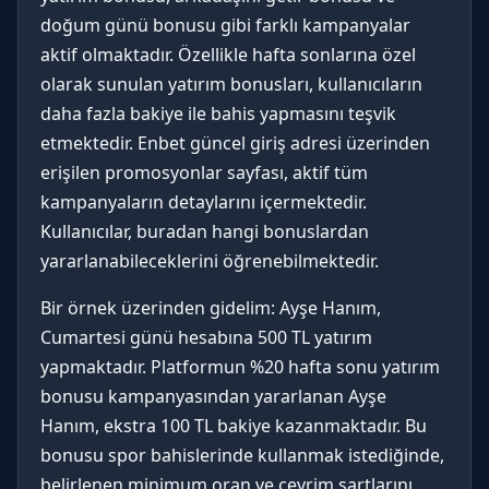
doğum günü bonusu gibi farklı kampanyalar
aktif olmaktadır. Özellikle hafta sonlarına özel
olarak sunulan yatırım bonusları, kullanıcıların
daha fazla bakiye ile bahis yapmasını teşvik
etmektedir. Enbet güncel giriş adresi üzerinden
erişilen promosyonlar sayfası, aktif tüm
kampanyaların detaylarını içermektedir.
Kullanıcılar, buradan hangi bonuslardan
yararlanabileceklerini öğrenebilmektedir.
Bir örnek üzerinden gidelim: Ayşe Hanım,
Cumartesi günü hesabına 500 TL yatırım
yapmaktadır. Platformun %20 hafta sonu yatırım
bonusu kampanyasından yararlanan Ayşe
Hanım, ekstra 100 TL bakiye kazanmaktadır. Bu
bonusu spor bahislerinde kullanmak istediğinde,
belirlenen minimum oran ve çevrim şartlarını