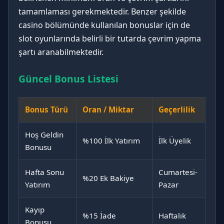
tamamlaması gerekmektedir. Benzer şekilde
casino bölümünde kullanılan bonuslar için de
slot oyunlarında belirli bir tutarda çevrim yapma
şartı aranabilmektedir.
Güncel Bonus Listesi
Bonus Türü
Oran / Miktar
Geçerlilik
Hoş Geldin
%100 İlk Yatırım
İlk Üyelik
Bonusu
Hafta Sonu
Cumartesi-
%20 Ek Bakiye
Yatırım
Pazar
Kayıp
%15 İade
Haftalık
Bonusu