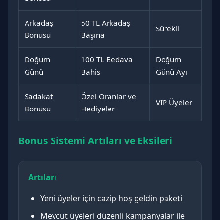
Arkadaş
50 TL Arkadaş
Sürekli
Bonusu
Başına
Doğum
100 TL Bedava
Doğum
Günü
Bahis
Günü Ayı
Sadakat
Özel Oranlar ve
VIP Üyeler
Bonusu
Hediyeler
Bonus Sistemi Artıları ve Eksileri
Artıları
Yeni üyeler için cazip hoş geldin paketi
Mevcut üyeleri düzenli kampanyalar ile