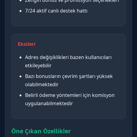
7/24 aktif canlı destek hattı
Eksileri
Adres değişiklikleri bazen kullanıcıları
etkileyebilir
Bazı bonusların çevrim şartları yüksek
olabilmektedir
Belirli ödeme yöntemleri için komisyon
uygulanabilmektedir
Öne Çıkan Özellikler