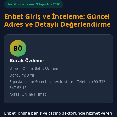
Son Güncelleme: 3 Ağustos 2026
Enbet Giriş ve İnceleme: Güncel
Adres ve Detaylı Değerlendirme
BÖ
Burak Özdemir
Unvan: Online Bahis Uzmanı
Deneyim: 9 Yıl
E-posta: editor@tr.enbtgirisyolu.store | Telefon: +90 532
847 62 15
Adres: Online Hizmet
Enbet, online bahis ve casino sektöründe hizmet veren