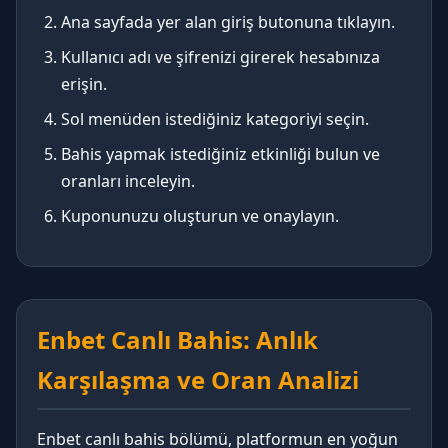
Ana sayfada yer alan giriş butonuna tıklayın.
Kullanıcı adı ve şifrenizi girerek hesabınıza
erişin.
Sol menüden istediğiniz kategoriyi seçin.
Bahis yapmak istediğiniz etkinliği bulun ve
oranları inceleyin.
Kuponunuzu oluşturun ve onaylayın.
Enbet Canlı Bahis: Anlık
Karşılaşma ve Oran Analizi
Enbet canlı bahis bölümü, platformun en yoğun