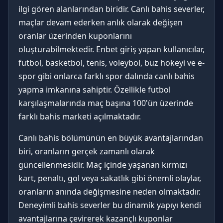
ilgi gören alanlarından biridir. Canlı bahis severler,
maçlar devam ederken anlık olarak değişen
oranlar üzerinden kuponlarını
oluşturabilmektedir. Enbet giriş yapan kullanıcılar,
futbol, basketbol, tenis, voleybol, buz hokeyi ve e-
spor gibi onlarca farklı spor dalında canlı bahis
yapma imkanına sahiptir. Özellikle futbol
karşılaşmalarında maç başına 100'ün üzerinde
farklı bahis marketi açılmaktadır.
Canlı bahis bölümünün en büyük avantajlarından
biri, oranların gerçek zamanlı olarak
güncellenmesidir. Maç içinde yaşanan kırmızı
kart, penaltı, gol veya sakatlık gibi önemli olaylar,
oranların anında değişmesine neden olmaktadır.
Deneyimli bahis severler bu dinamik yapıyı kendi
avantajlarına çevirerek kazançlı kuponlar