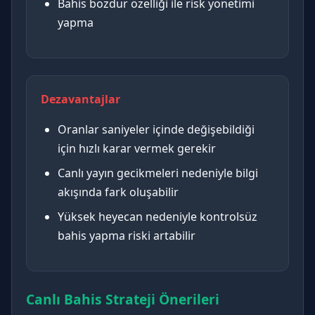
Bahis bozdur özelliği ile risk yönetimi
yapma
Dezavantajlar
Oranlar saniyeler içinde değişebildiği
için hızlı karar vermek gerekir
Canlı yayın gecikmeleri nedeniyle bilgi
akışında fark oluşabilir
Yüksek heyecan nedeniyle kontrolsüz
bahis yapma riski artabilir
Canlı Bahis Strateji Önerileri