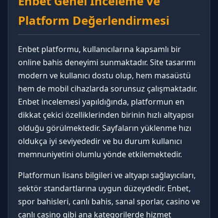
Enbet Genel İnceleme ve
Platform Değerlendirmesi
Enbet platformu, kullanıcılarına kapsamlı bir
online bahis deneyimi sunmaktadır. Site tasarımı
modern ve kullanıcı dostu olup, hem masaüstü
hem de mobil cihazlarda sorunsuz çalışmaktadır.
Enbet incelemesi yapıldığında, platformun en
dikkat çekici özelliklerinden birinin hızlı altyapısı
olduğu görülmektedir. Sayfaların yüklenme hızı
oldukça iyi seviyededir ve bu durum kullanıcı
memnuniyetini olumlu yönde etkilemektedir.
Platformun lisans bilgileri ve altyapı sağlayıcıları,
sektör standartlarına uygun düzeydedir. Enbet,
spor bahisleri, canlı bahis, sanal sporlar, casino ve
canlı casino gibi ana kategorilerde hizmet