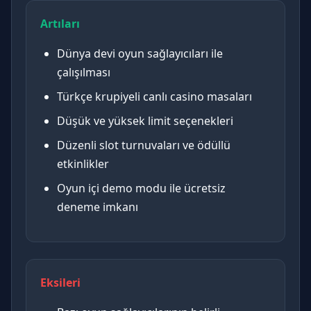
Artıları
Dünya devi oyun sağlayıcıları ile
çalışılması
Türkçe krupiyeli canlı casino masaları
Düşük ve yüksek limit seçenekleri
Düzenli slot turnuvaları ve ödüllü
etkinlikler
Oyun içi demo modu ile ücretsiz
deneme imkanı
Eksileri