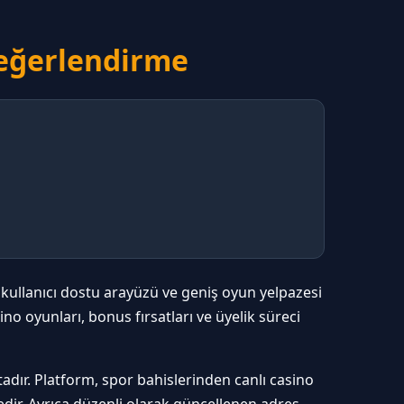
Değerlendirme
 kullanıcı dostu arayüzü ve geniş oyun yelpazesi
ino oyunları, bonus fırsatları ve üyelik süreci
adır. Platform, spor bahislerinden canlı casino
dir. Ayrıca düzenli olarak güncellenen adres