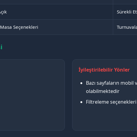
çık
Sürekli Et
 Masa Seçenekleri
Turnuval
i
İyileştirilebilir Yönler
Bazı sayfaların mobil
olabilmektedir
Filtreleme seçenekleri 