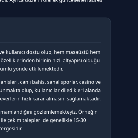
n ve kullanıcı dostu olup, hem masaüstü hem
elliklerinden birinin hızlı altyapısı olduğu
lumlu yönde etkilemektedir.
hisleri, canlı bahis, sanal sporlar, casino ve
unmakta olup, kullanıcılar diledikleri alanda
verlerin hızlı karar almasını sağlamaktadır.
ı tamamlandığını gözlemlemekteyiz. Örneğin
le çekim talepleri de genellikle 15-30
ergesidir.