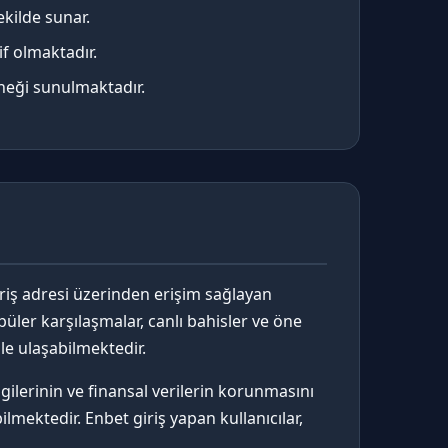
ekilde sunar.
if olmaktadır.
eği sunulmaktadır.
iriş adresi üzerinden erişim sağlayan
püler karşılaşmalar, canlı bahisler ve öne
ile ulaşabilmektedir.
lgilerinin ve finansal verilerin korunmasını
lmektedir. Enbet giriş yapan kullanıcılar,