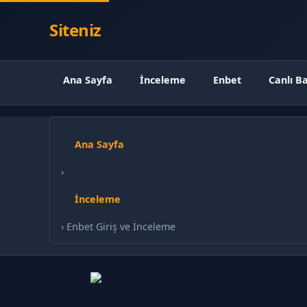
Siteniz
Ana Sayfa
İnceleme
Enbet
Canlı B
Ana Sayfa
›
İnceleme
›
Enbet Giriş ve İnceleme