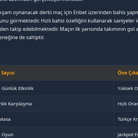
şam oynanacak derbi maç için Enbet üzerinden bahis yapmak
nu görmektedir. Hızlı bahis özelliğini kullanarak saniyeler
den takip edebilmektedir. Maçın ilk yarısında takımının gol
neğine de sahiptir.
 Sayısı
Öne Çıka
Günlük Etkinlik
Yüksek O
nlık Karşılaşma
Hızlı Or
Masa
Türkçe Kr
 Oyun
Jackpot Fı