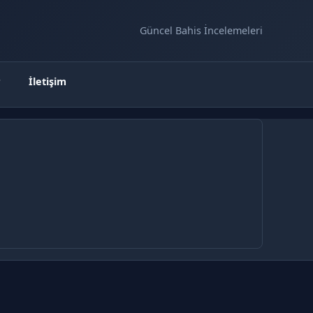
Güncel Bahis İncelemeleri
r
İletişim