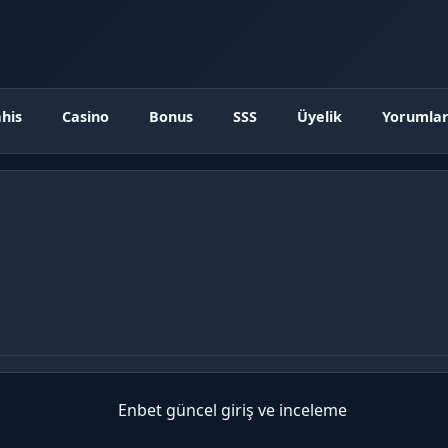
ahis
Casino
Bonus
SSS
Üyelik
Yorumla