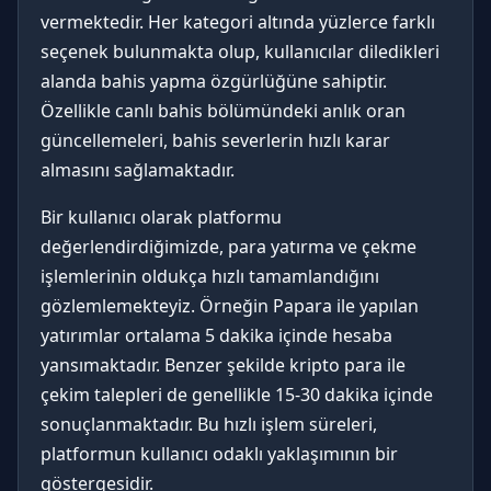
vermektedir. Her kategori altında yüzlerce farklı
seçenek bulunmakta olup, kullanıcılar diledikleri
alanda bahis yapma özgürlüğüne sahiptir.
Özellikle canlı bahis bölümündeki anlık oran
güncellemeleri, bahis severlerin hızlı karar
almasını sağlamaktadır.
Bir kullanıcı olarak platformu
değerlendirdiğimizde, para yatırma ve çekme
işlemlerinin oldukça hızlı tamamlandığını
gözlemlemekteyiz. Örneğin Papara ile yapılan
yatırımlar ortalama 5 dakika içinde hesaba
yansımaktadır. Benzer şekilde kripto para ile
çekim talepleri de genellikle 15-30 dakika içinde
sonuçlanmaktadır. Bu hızlı işlem süreleri,
platformun kullanıcı odaklı yaklaşımının bir
göstergesidir.