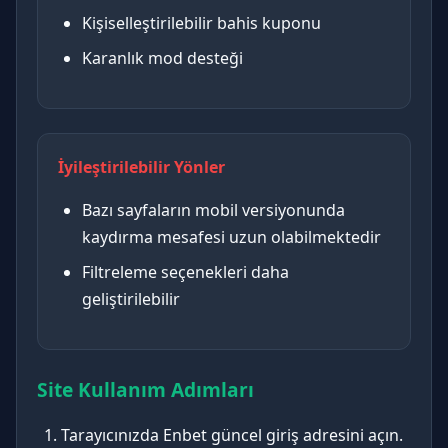
Kişiselleştirilebilir bahis kuponu
Karanlık mod desteği
İyileştirilebilir Yönler
Bazı sayfaların mobil versiyonunda
kaydırma mesafesi uzun olabilmektedir
Filtreleme seçenekleri daha
geliştirilebilir
Site Kullanım Adımları
Tarayıcınızda Enbet güncel giriş adresini açın.