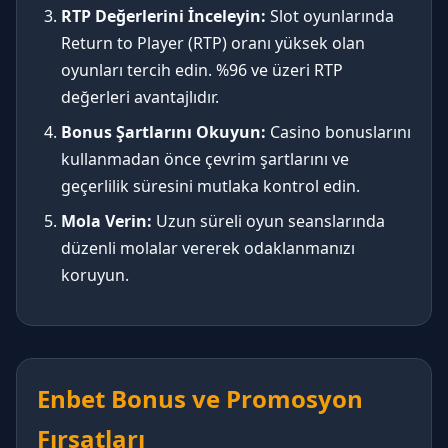
RTP Değerlerini İnceleyin:
Slot oyunlarında
Return to Player (RTP) oranı yüksek olan
oyunları tercih edin. %96 ve üzeri RTP
değerleri avantajlıdır.
Bonus Şartlarını Okuyun:
Casino bonuslarını
kullanmadan önce çevrim şartlarını ve
geçerlilik süresini mutlaka kontrol edin.
Mola Verin:
Uzun süreli oyun seanslarında
düzenli molalar vererek odaklanmanızı
koruyun.
Enbet Bonus ve Promosyon
Fırsatları