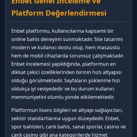
Enbet Genel İnceleme ve
Platform Değerlendirmesi
Enbet platformu, kullanıcılarına kapsamlı bir
online bahis deneyimi sunmaktadır. Site tasarımı
modern ve kullanıcı dostu olup, hem masaüstü
hem de mobil cihazlarda sorunsuz çalışmaktadır.
Enbet incelemesi yapıldığında, platformun en
dikkat çekici özelliklerinden birinin hızlı altyapısı
olduğu görülmektedir. Sayfaların yüklenme hızı
oldukça iyi seviyededir ve bu durum kullanıcı
memnuniyetini olumlu yönde etkilemektedir.
Platformun lisans bilgileri ve altyapı sağlayıcıları,
sektör standartlarına uygun düzeydedir. Enbet,
spor bahisleri, canlı bahis, sanal sporlar, casino ve
canlı casino gibi ana kategorilerde hizmet