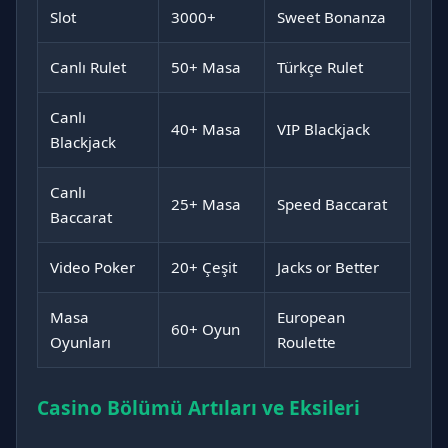
Slot
3000+
Sweet Bonanza
Canlı Rulet
50+ Masa
Türkçe Rulet
Canlı
40+ Masa
VIP Blackjack
Blackjack
Canlı
25+ Masa
Speed Baccarat
Baccarat
Video Poker
20+ Çeşit
Jacks or Better
Masa
European
60+ Oyun
Oyunları
Roulette
Casino Bölümü Artıları ve Eksileri