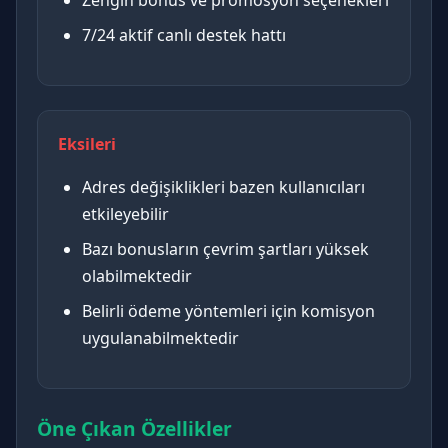
7/24 aktif canlı destek hattı
Eksileri
Adres değişiklikleri bazen kullanıcıları
etkileyebilir
Bazı bonusların çevrim şartları yüksek
olabilmektedir
Belirli ödeme yöntemleri için komisyon
uygulanabilmektedir
Öne Çıkan Özellikler