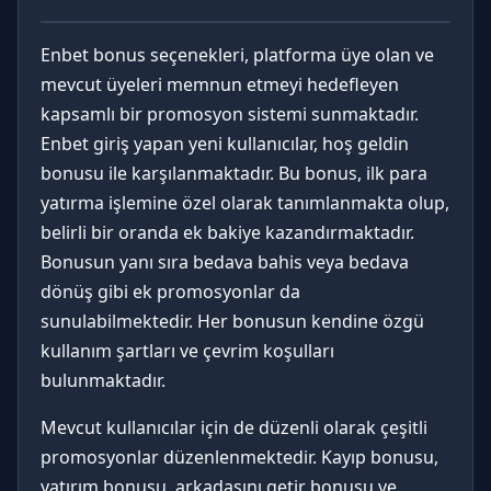
Enbet bonus seçenekleri, platforma üye olan ve
mevcut üyeleri memnun etmeyi hedefleyen
kapsamlı bir promosyon sistemi sunmaktadır.
Enbet giriş yapan yeni kullanıcılar, hoş geldin
bonusu ile karşılanmaktadır. Bu bonus, ilk para
yatırma işlemine özel olarak tanımlanmakta olup,
belirli bir oranda ek bakiye kazandırmaktadır.
Bonusun yanı sıra bedava bahis veya bedava
dönüş gibi ek promosyonlar da
sunulabilmektedir. Her bonusun kendine özgü
kullanım şartları ve çevrim koşulları
bulunmaktadır.
Mevcut kullanıcılar için de düzenli olarak çeşitli
promosyonlar düzenlenmektedir. Kayıp bonusu,
yatırım bonusu, arkadaşını getir bonusu ve