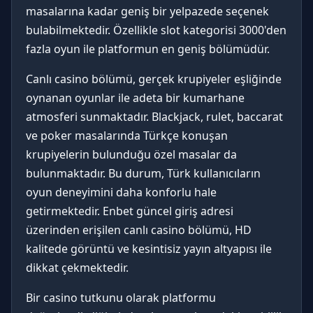
masalarına kadar geniş bir yelpazede seçenek
bulabilmektedir. Özellikle slot kategorisi 3000'den
fazla oyun ile platformun en geniş bölümüdür.
Canlı casino bölümü, gerçek krupiyeler eşliğinde
oynanan oyunlar ile adeta bir kumarhane
atmosferi sunmaktadır. Blackjack, rulet, baccarat
ve poker masalarında Türkçe konuşan
krupiyelerin bulunduğu özel masalar da
bulunmaktadır. Bu durum, Türk kullanıcıların
oyun deneyimini daha konforlu hale
getirmektedir. Enbet güncel giriş adresi
üzerinden erişilen canlı casino bölümü, HD
kalitede görüntü ve kesintisiz yayın altyapısı ile
dikkat çekmektedir.
Bir casino tutkunu olarak platformu