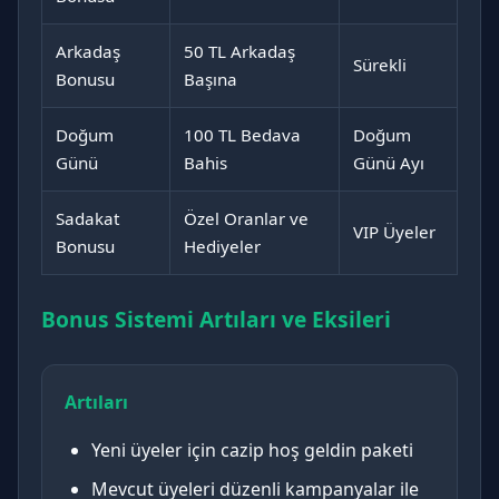
Arkadaş
50 TL Arkadaş
Sürekli
Bonusu
Başına
Doğum
100 TL Bedava
Doğum
Günü
Bahis
Günü Ayı
Sadakat
Özel Oranlar ve
VIP Üyeler
Bonusu
Hediyeler
Bonus Sistemi Artıları ve Eksileri
Artıları
Yeni üyeler için cazip hoş geldin paketi
Mevcut üyeleri düzenli kampanyalar ile