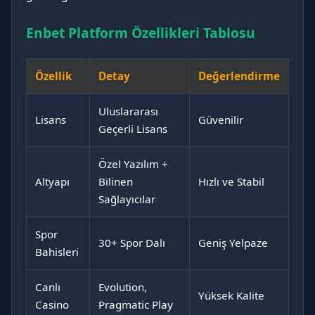
Enbet Platform Özellikleri Tablosu
Özellik
Detay
Değerlendirme
Uluslararası
Lisans
Güvenilir
Geçerli Lisans
Özel Yazılım +
Altyapı
Bilinen
Hızlı ve Stabil
Sağlayıcılar
Spor
30+ Spor Dalı
Geniş Yelpaze
Bahisleri
Canlı
Evolution,
Yüksek Kalite
Casino
Pragmatic Play