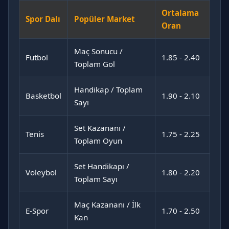
Ortalama
Spor Dalı
Popüler Market
Oran
Maç Sonucu /
Futbol
1.85 - 2.40
Toplam Gol
Handikap / Toplam
Basketbol
1.90 - 2.10
Sayı
Set Kazananı /
Tenis
1.75 - 2.25
Toplam Oyun
Set Handikapı /
Voleybol
1.80 - 2.20
Toplam Sayı
Maç Kazananı / İlk
E-Spor
1.70 - 2.50
Kan